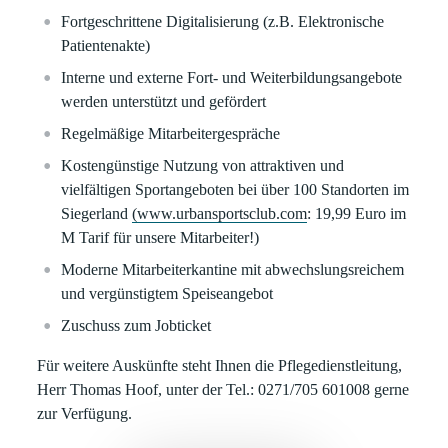
Fortgeschrittene Digitalisierung (z.B. Elektronische
Patientenakte)
Interne und externe
Fort-
und
Weiterbildungsangebote
werden unterstützt und gefördert
Regelmäßige Mitarbeitergespräche
Kostengünstige Nutzung von
attraktiven
und
vielfältigen
Sportangeboten bei über 100 Standorten im
Siegerland
(www.urbansportsclub.com
: 19,99 Euro im
M Tarif für unsere Mitarbeiter!)
Moderne Mitarbeiterkantine mit abwechslungsreichem
und vergünstigtem Speiseangebot
Zuschuss zum Jobticket
Für weitere Auskünfte
steht Ihnen die
Pflegedienstleitung,
Herr Thomas Hoof,
unter der
Tel.:
0271/705 601008 gerne
zur Verfügung.