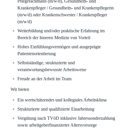
Pflegefachmann (m/w/d), Gesundheits- und
Krankenpfleger / Gesundheits- und Krankenpflegerin
(m/w/d) oder Krankenschwester / Krankenpfleger
(m/w/d)
Weiterbildung und/oder praktische Erfahrung im
Bereich der Inneren Medizin von Vorteil
Hohes Einfühlungsvermögen und ausgeprägte
Patientenorientierung
Selbstständige, strukturierte und
verantwortungsbewusste Arbeitsweise
Freude an der Arbeit im Team
Wir bieten
Ein
wertschätzendes
und
kollegiales
Arbeitsklima
Strukturierte
und
qualifizierte
Einarbeitung
Vergütung nach
TVöD
inklusive Jahressonderzahlung
sowie
arbeitgeberfinanzierter
Altersvorsorge